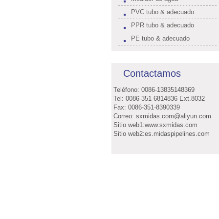
PVC tubo & adecuado
PPR tubo & adecuado
PE tubo & adecuado
Contactamos
Teléfono: 0086-13835148369
Tel: 0086-351-6814836 Ext.8032
Fax: 0086-351-8390339
Correo: sxmidas.com@aliyun.com
Sitio web1:www.sxmidas.com
Sitio web2:es.midaspipelines.com