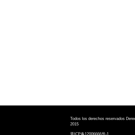
Todos los derechos reservados Dere
2015
晋ICP备12006666号-1